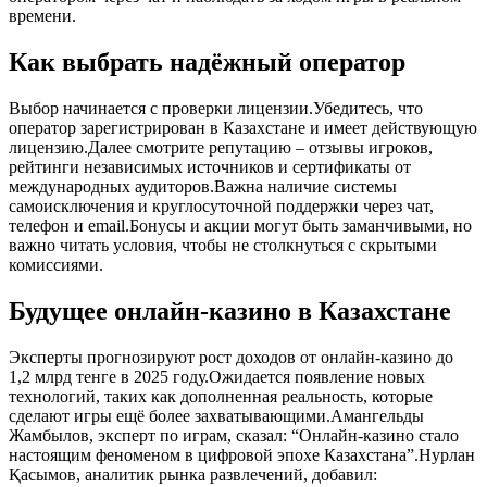
времени.
Как выбрать надёжный оператор
Выбор начинается с проверки лицензии.Убедитесь, что
оператор зарегистрирован в Казахстане и имеет действующую
лицензию.Далее смотрите репутацию – отзывы игроков,
рейтинги независимых источников и сертификаты от
международных аудиторов.Важна наличие системы
самоисключения и круглосуточной поддержки через чат,
телефон и email.Бонусы и акции могут быть заманчивыми, но
важно читать условия, чтобы не столкнуться с скрытыми
комиссиями.
Будущее онлайн‑казино в Казахстане
Эксперты прогнозируют рост доходов от онлайн‑казино до
1,2 млрд тенге в 2025 году.Ожидается появление новых
технологий, таких как дополненная реальность, которые
сделают игры ещё более захватывающими.Амангельды
Жамбылов, эксперт по играм, сказал: “Онлайн‑казино стало
настоящим феноменом в цифровой эпохе Казахстана”.Нурлан
Қасымов, аналитик рынка развлечений, добавил: