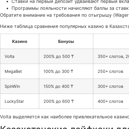
Ставки на первый депозит удваивают первый вкла
Программы лояльности начисляют баллы за ставки
Обратите внимание на требования по отыгрышу (Wager
Ниже таблица сравнения популярных казино в Казахста
Казино
Бонусы
Volta
200% до 500 ₸
350+ слотов, 
MegaBet
100% до 300 ₸
250+ слотов
SpinWin
150% до 400 ₸
300+ слотов
LuckyStar
200% до 600 ₸
400+ слотов
Volta выделяется как наиболее привлекательное кази