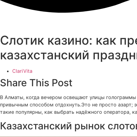
Слотик казино: как п
казахстанский праздн
ClariVita
Share This Post
В Алматы, когда вечером освещают улицы голограммы и
привычным способом отдохнуть.Это не просто азарт; э
такие популярны, как выбрать надёжного оператора,
ка
Казахстанский рынок слото