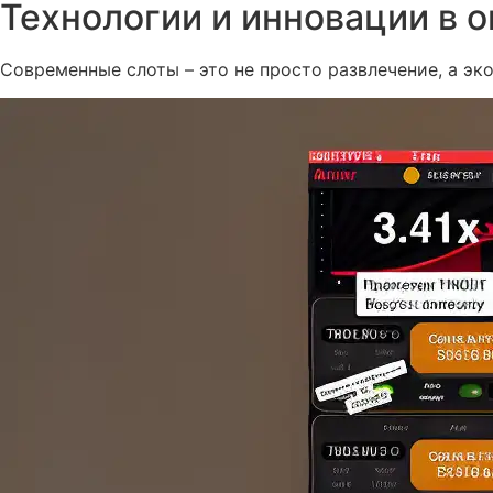
Технологии и инновации в 
Современные слоты – это не просто развлечение, а эк