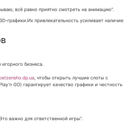
рываю, всё равно приятно смотреть на анимацию”.
 3D‑графики.Их привлекательность усиливает наличие
ов
 игорного бизнеса.
betzensho.dp.ua
, чтобы открыть лучшие слоты с
lay’n GO) гарантирует качество графики и честность
то важно для ответственной игры”.