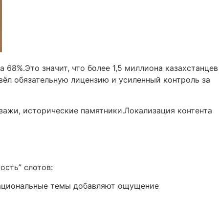
 68%.Это значит, что более 1,5 миллиона казахстанцев
ввёл обязательную лицензию и усиленный контроль за
зажи, исторические памятники.Локализация контента
ость” слотов:
 национальные темы добавляют ощущение