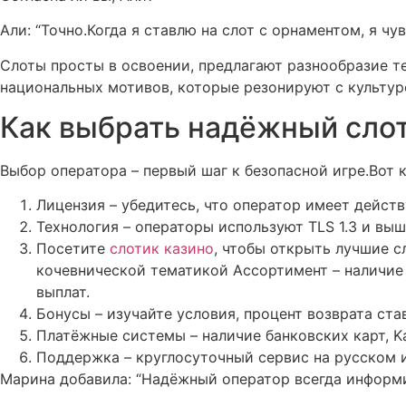
Али: “Точно.Когда я ставлю на слот с орнаментом, я ч
Слоты просты в освоении, предлагают разнообразие т
национальных мотивов, которые резонируют с культур
Как выбрать надёжный слот
Выбор оператора – первый шаг к безопасной игре.Вот 
Лицензия – убедитесь, что оператор имеет дейст
Технология – операторы используют TLS 1.3 и выш
Посетите
слотик казино
, чтобы открыть лучшие 
кочевнической тематикой Ассортимент – наличие с
выплат.
Бонусы – изучайте условия, процент возврата ста
Платёжные системы – наличие банковских карт, K
Поддержка – круглосуточный сервис на русском и 
Марина добавила: “Надёжный оператор всегда информи