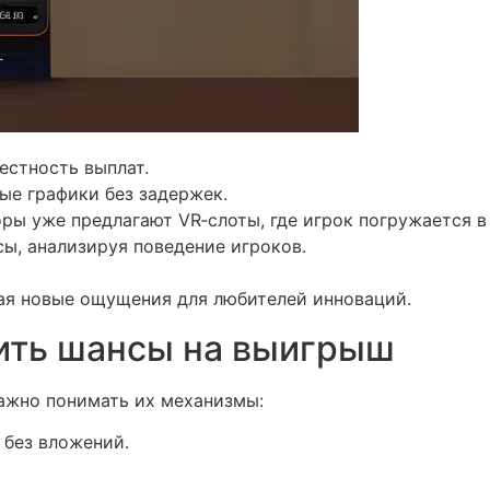
естность выплат.
ые графики без задержек.
ры уже предлагают VR‑слоты, где игрок погружается в 
сы, анализируя поведение игроков.
.
ая новые ощущения для любителей инноваций.
чить шансы на выигрыш
ажно понимать их механизмы:
 без вложений.