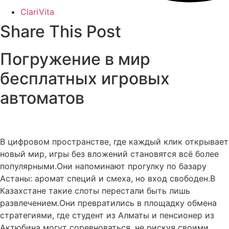
ClariVita
Share This Post
Погружение в мир
бесплатных игровых
автоматов
В цифровом пространстве, где каждый клик открывает
новый мир, игры без вложений становятся всё более
популярными.Они напоминают прогулку по базару
Астаны: аромат специй и смеха, но вход свободен.В
Казахстане такие слоты перестали быть лишь
развлечением.Они превратились в площадку обмена
стратегиями, где студент из Алматы и пенсионер из
Актюбина могут соревноваться, не рискуя своими