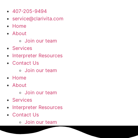
Ir
al
407-205-9494
contenido
service@clarivita.com
Home
About
Join our team​
Services
Interpreter Resources
Contact Us
Join our team​
Home
About
Join our team​
Services
Interpreter Resources
Contact Us
Join our team​