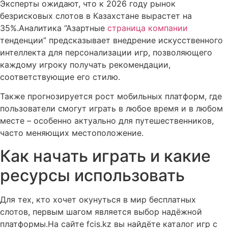
Эксперты ожидают, что к 2026 году рынок
безрисковых слотов в Казахстане вырастет на
35%.Аналитика “Азартные
страница компании
тенденции” предсказывает внедрение искусственного
интеллекта для персонализации игр, позволяющего
каждому игроку получать рекомендации,
соответствующие его стилю.
Также прогнозируется рост мобильных платформ, где
пользователи смогут играть в любое время и в любом
месте – особенно актуально для путешественников,
часто меняющих местоположение.
Как начать играть и какие
ресурсы использовать
Для тех, кто хочет окунуться в мир бесплатных
слотов, первым шагом является выбор надёжной
платформы.На сайте fcis.kz вы найдёте каталог игр с