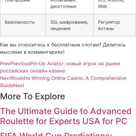
десктопные
Web
Безопасность
SSL‑шифрование,
Регулятор
лицензия
Астаны
Как вы относитесь к бесплатным слотам? Делитесь
мыслями в комментариях!
Prev
Previous
Pin‑Up Aviator: новый игрок на рынке
россияских онлайн‑казино
Next
Roulette Winning Online Casino: A Comprehensive
Guide
Next
More To Explore
The Ultimate Guide to Advanced
Roulette for Experts USA for PC