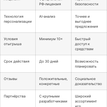
РФ‑лицензия
безопасности
Технология
AI‑анализ
Точнее и
персонализации
выгоднее
предложения
Условия
Минимум 10×
Быстрый
отыгрыша
доступ к
средствам
Срок действия
До 30 дней
Возможность
планировать
Отзывы
Положительные,
Социальное
конкретные
доказательство
Партнёрства
С крупными
Широкий
разработчиками
ассортимент
игр