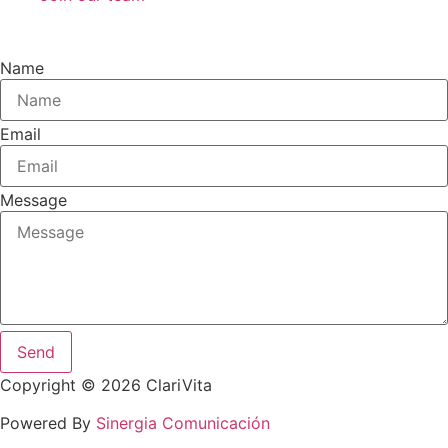
Name
Email
Message
Send
Copyright © 2026 ClariVita
Powered By
Sinergia Comunicación