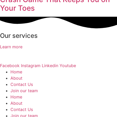
Your Toes
Our services
Learn more
Facebook
Instagram
Linkedin
Youtube
Home
About
Contact Us
Join our team​
Home
About
Contact Us
Join our team​