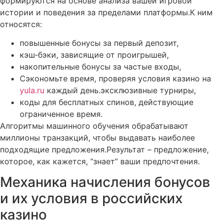
формируются на основе анализа вашей игровой
истории и поведения за пределами платформы.К ним
относятся:
повышенные бонусы за первый депозит,
кэш‑бэки, зависящие от проигрышей,
накопительные бонусы за частые входы,
Сэкономьте время, проверяя условия казино на
yula.ru
каждый день.эксклюзивные турниры,
коды для бесплатных спинов, действующие
ограниченное время.
Алгоритмы машинного обучения обрабатывают
миллионы транзакций, чтобы выдавать наиболее
подходящие предложения.Результат – предложение,
которое, как кажется, “знает” ваши предпочтения.
Механика начисления бонусов
и их условия в российских
казино