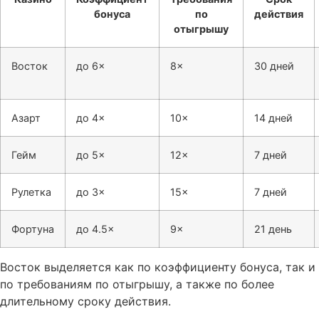
бонуса
по
действия
отыгрышу
Восток
до 6×
8×
30 дней
Азарт
до 4×
10×
14 дней
Гейм
до 5×
12×
7 дней
Рулетка
до 3×
15×
7 дней
Фортуна
до 4.5×
9×
21 день
Восток выделяется как по коэффициенту бонуса, так и
по требованиям по отыгрышу, а также по более
длительному сроку действия.