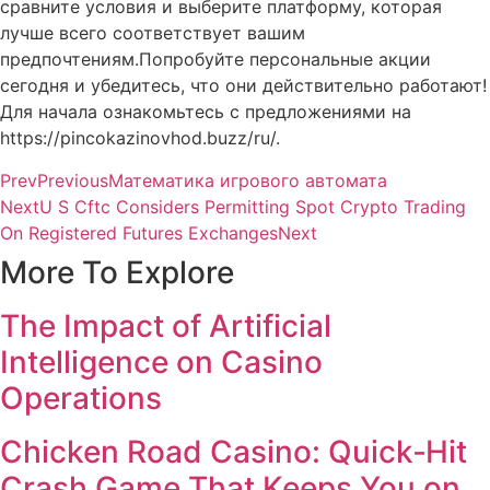
сравните условия и выберите платформу, которая
лучше всего соответствует вашим
предпочтениям.Попробуйте персональные акции
сегодня и убедитесь, что они действительно работают!
Для начала ознакомьтесь с предложениями на
https://pincokazinovhod.buzz/ru/.
Prev
Previous
Математика игрового автомата
Next
U S Cftc Considers Permitting Spot Crypto Trading
On Registered Futures Exchanges
Next
More To Explore
The Impact of Artificial
Intelligence on Casino
Operations
Chicken Road Casino: Quick‑Hit
Crash Game That Keeps You on