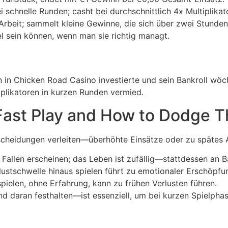
schnelle Runden; casht bei durchschnittlich 4x Multiplikat
r Arbeit; sammelt kleine Gewinne, die sich über zwei Stunde
l sein können, wenn man sie richtig managt.
en in Chicken Road Casino investierte und sein Bankroll wöc
iplikatoren in kurzen Runden vermied.
Fast Play and How to Dodge 
tscheidungen verleiten—überhöhte Einsätze oder zu spätes
llen erscheinen; das Leben ist zufällig—stattdessen an Ban
lustschwelle hinaus spielen führt zu emotionaler Erschöpfu
pielen, ohne Erfahrung, kann zu frühen Verlusten führen.
nd daran festhalten—ist essenziell, um bei kurzen Spielpha