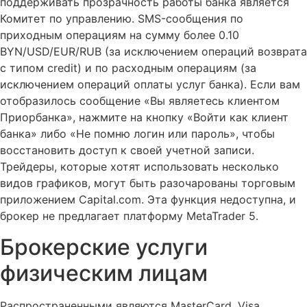
поддерживать прозрачность работы банка является
Комитет по управлению. SMS-сообщения по
приходным операциям на сумму более 0.10
BYN/USD/EUR/RUB (за исключением операций возврата
с типом credit) и по расходным операциям (за
исключением операций оплаты услуг банка). Если вам
отобразилось сообщение «Вы являетесь клиентом
Приорбанка», нажмите на кнопку «Войти как клиент
банка» либо «Не помню логин или пароль», чтобы
восстановить доступ к своей учетной записи.
Трейдеры, которые хотят использовать несколько
видов графиков, могут быть разочарованы торговым
приложением Capital.com. Эта функция недоступна, и
брокер не предлагает платформу MetaTrader 5.
Брокерские услуги
физическим лицам
Распространенными являются MasterCard, Visa,