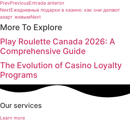
Prev
Previous
Entrada anterior
Next
Ежедневные подарки в казино: как они делают
азарт живым
Next
More To Explore
Play Roulette Canada 2026: A
Comprehensive Guide
The Evolution of Casino Loyalty
Programs
Our services
Learn more