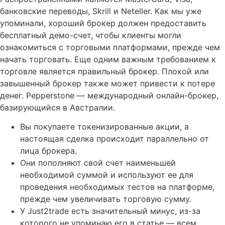
банковские переводы, Skrill и Neteller. Как мы уже
упоминали, хороший брокер должен предоставить
бесплатный демо-счет, чтобы клиенты могли
ознакомиться с торговыми платформами, прежде чем
начать торговать. Еще одним важным требованием к
торговле является правильный брокер. Плохой или
завышенный брокер также может привести к потере
денег. Pepperstone — международный онлайн-брокер,
базирующийся в Австралии.
Вы покупаете токенизированные акции, а
настоящая сделка происходит параллельно от
лица брокера.
Они пополняют свой счет наименьшей
необходимой суммой и используют ее для
проведения необходимых тестов на платформе,
прежде чем увеличивать торговую сумму.
У Just2trade есть значительный минус, из-за
которого не упоминаю его в статье — всем