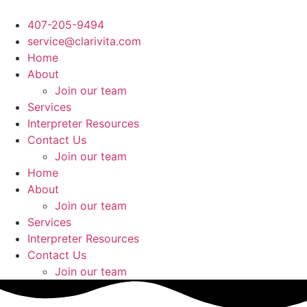
Ir
al
407-205-9494
contenido
service@clarivita.com
Home
About
Join our team​
Services
Interpreter Resources
Contact Us
Join our team​
Home
About
Join our team​
Services
Interpreter Resources
Contact Us
Join our team​