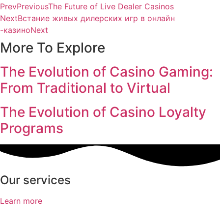
Prev
Previous
The Future of Live Dealer Casinos
Next
Встание живых дилерских игр в онлайн
-казино
Next
More To Explore
The Evolution of Casino Gaming:
From Traditional to Virtual
The Evolution of Casino Loyalty
Programs
Our services
Learn more