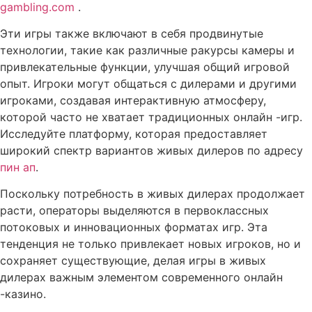
gambling.com
.
Эти игры также включают в себя продвинутые
технологии, такие как различные ракурсы камеры и
привлекательные функции, улучшая общий игровой
опыт. Игроки могут общаться с дилерами и другими
игроками, создавая интерактивную атмосферу,
которой часто не хватает традиционных онлайн -игр.
Исследуйте платформу, которая предоставляет
широкий спектр вариантов живых дилеров по адресу
пин ап
.
Поскольку потребность в живых дилерах продолжает
расти, операторы выделяются в первоклассных
потоковых и инновационных форматах игр. Эта
тенденция не только привлекает новых игроков, но и
сохраняет существующие, делая игры в живых
дилерах важным элементом современного онлайн
-казино.