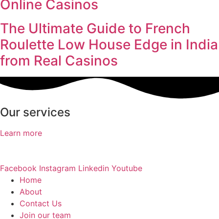
Online Casinos
The Ultimate Guide to French
Roulette Low House Edge in India
from Real Casinos
Our services
Learn more
Facebook
Instagram
Linkedin
Youtube
Home
About
Contact Us
Join our team​