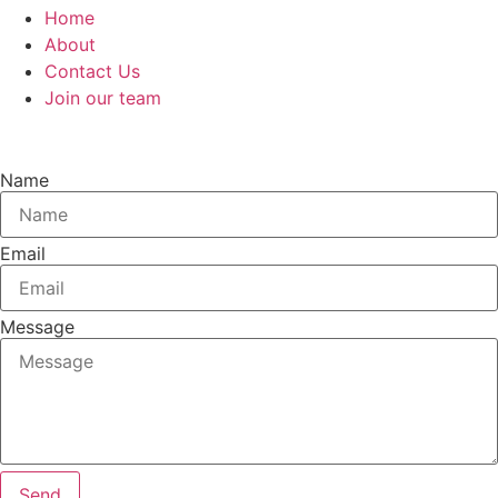
Home
About
Contact Us
Join our team​
Name
Email
Message
Send