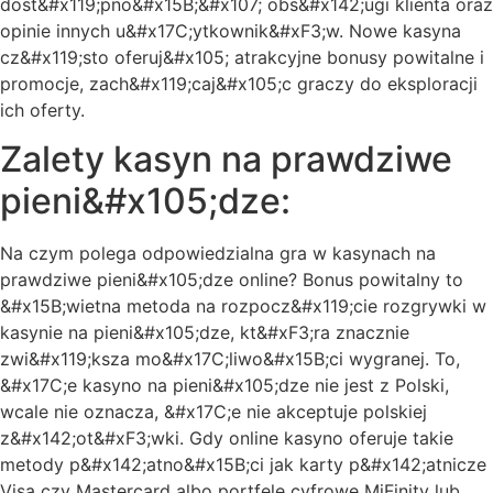
dost&#x119;pno&#x15B;&#x107; obs&#x142;ugi klienta oraz
opinie innych u&#x17C;ytkownik&#xF3;w. Nowe kasyna
cz&#x119;sto oferuj&#x105; atrakcyjne bonusy powitalne i
promocje, zach&#x119;caj&#x105;c graczy do eksploracji
ich oferty.
Zalety kasyn na prawdziwe
pieni&#x105;dze:
Na czym polega odpowiedzialna gra w kasynach na
prawdziwe pieni&#x105;dze online? Bonus powitalny to
&#x15B;wietna metoda na rozpocz&#x119;cie rozgrywki w
kasynie na pieni&#x105;dze, kt&#xF3;ra znacznie
zwi&#x119;ksza mo&#x17C;liwo&#x15B;ci wygranej. To,
&#x17C;e kasyno na pieni&#x105;dze nie jest z Polski,
wcale nie oznacza, &#x17C;e nie akceptuje polskiej
z&#x142;ot&#xF3;wki. Gdy online kasyno oferuje takie
metody p&#x142;atno&#x15B;ci jak karty p&#x142;atnicze
Visa czy Mastercard albo portfele cyfrowe MiFinity lub