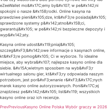
eZeeWallet mo&#x17C;emy by&#x107; w pe&#x142;ni
spokojni o nasze &#x15B;rodki. Online kasyna na
prawdziwe pieni&#x105;dze, kt&#xF3;re posiadaj&#x105;
sprawdzone systemy p&#x142;atno&#x15B;ci,
gwarantuj&#x105; w pe&#x142;ni bezpieczne depozyty i
wyp&#x142;aty.
Kasyna online udost&#x119;pniaj&#x105;
szczeg&#xF3;&#x142;owe informacje o kasynach online,
kt&#xF3;re pomog&#x105; Ci w wyborze. To idealne
miejsce, aby wybra&#x107; najlepsze kasyno online dla
siebie. &#x15A;wietnym sposobem na wyb&#xF3;r
wirtualnego salonu gier, kt&#xF3;ry odpowiada naszym
potrzebom, jest por&#xF3;wnanie r&#xF3;&#x17C;nych
marek kasyno online autoryzowanych. Poni&#x17C;ej
znajdziesz pe&#x142;n&#x105; list&#x119; wszystkich
kasyno online oraz ich recenzje.
Prev
Previous
Kasyno Online Polska Wybór graczy w 2026