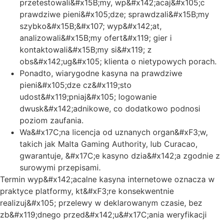
przetestowali&#x15B;my, wp&#x142;acaj&#x105;c
prawdziwe pieni&#x105;dze; sprawdzali&#x15B;my
szybko&#x15B;&#x107; wyp&#x142;at,
analizowali&#x15B;my ofert&#x119; gier i
kontaktowali&#x15B;my si&#x119; z
obs&#x142;ug&#x105; klienta o nietypowych porach.
Ponadto, wiarygodne kasyna na prawdziwe
pieni&#x105;dze cz&#x119;sto
udost&#x119;pniaj&#x105; logowanie
dwusk&#x142;adnikowe, co dodatkowo podnosi
poziom zaufania.
Wa&#x17C;na licencja od uznanych organ&#xF3;w,
takich jak Malta Gaming Authority, lub Curacao,
gwarantuje, &#x17C;e kasyno dzia&#x142;a zgodnie z
surowymi przepisami.
Termin wyp&#x142;acalne kasyna internetowe oznacza w
praktyce platformy, kt&#xF3;re konsekwentnie
realizuj&#x105; przelewy w deklarowanym czasie, bez
zb&#x119;dnego przed&#x142;u&#x17C;ania weryfikacji