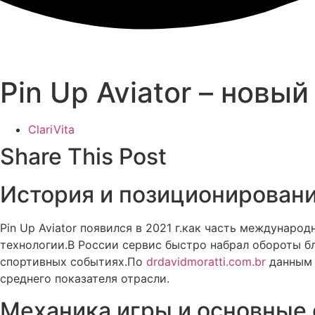
Pin Up Aviator – новы
ClariVita
Share This Post
История и позиционирован
Pin Up Aviator появился в 2021 г.как часть междунаро
технологии.В России сервис быстро набрал обороты б
спортивных событиях.По
drdavidmoratti.com.br
данны
среднего показателя отрасли.
Механика игры и основные