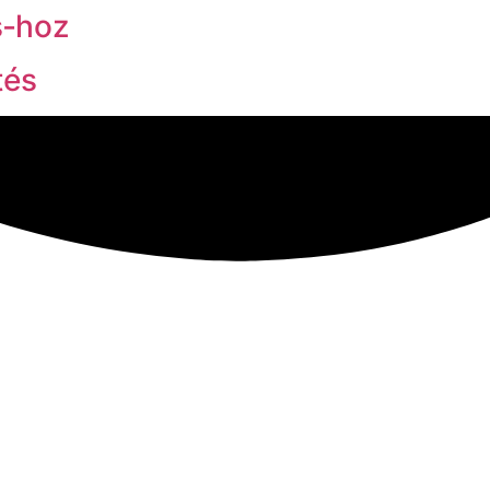
s‑hoz
tés