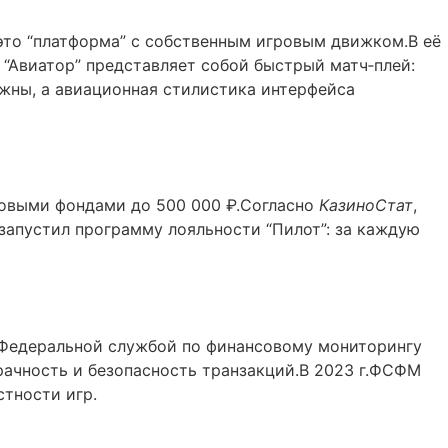
 – это “платформа” с собственным игровым движком.В её
, “Авиатор” представляет собой быстрый матч‑плей:
ажны, а авиационная стилистика интерфейса
изовыми фондами до 500 000 ₽.Согласно
КазиноСтат
,
запустил программу лояльности “Пилот”: за каждую
с Федеральной службой по финансовому мониторингу
рачность и безопасность транзакций.В 2023 г.ФСФМ
стности игр.