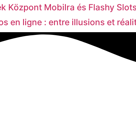
ék Központ Mobilra és Flashy Slot
n ligne : entre illusions et réali