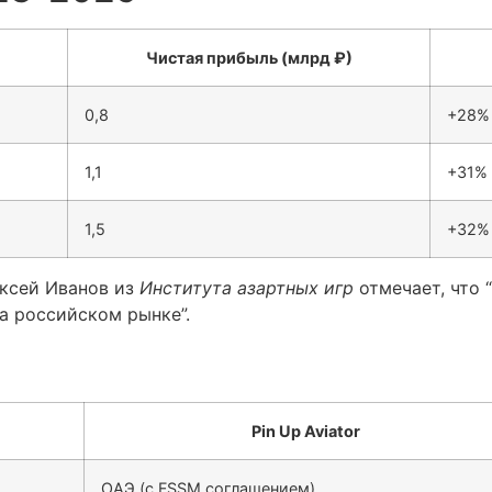
Чистая прибыль (млрд ₽)
0,8
+28%
1,1
+31%
1,5
+32%
ксей Иванов из
Института азартных игр
отмечает, что 
а российском рынке”.
Pin Up Aviator
ОАЭ (с FSSM соглашением)