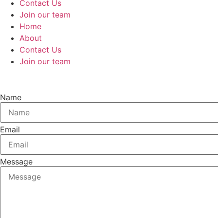
Contact Us
Join our team​
Home
About
Contact Us
Join our team​
Name
Email
Message