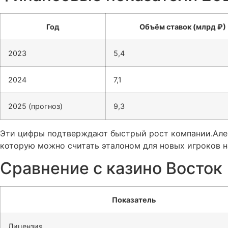
Год
Объём ставок (млрд ₽)
2023
5,4
2024
7,1
2025 (прогноз)
9,3
Эти цифры подтверждают быстрый рост компании.Але
которую можно считать эталоном для новых игроков н
Сравнение с казино Восток
Показатель
Лицензия