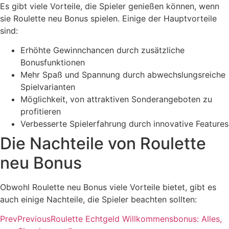
Es gibt viele Vorteile, die Spieler genießen können, wenn
sie Roulette neu Bonus spielen. Einige der Hauptvorteile
sind:
Erhöhte Gewinnchancen durch zusätzliche
Bonusfunktionen
Mehr Spaß und Spannung durch abwechslungsreiche
Spielvarianten
Möglichkeit, von attraktiven Sonderangeboten zu
profitieren
Verbesserte Spielerfahrung durch innovative Features
Die Nachteile von Roulette
neu Bonus
Obwohl Roulette neu Bonus viele Vorteile bietet, gibt es
auch einige Nachteile, die Spieler beachten sollten:
Prev
Previous
Roulette Echtgeld Willkommensbonus: Alles,