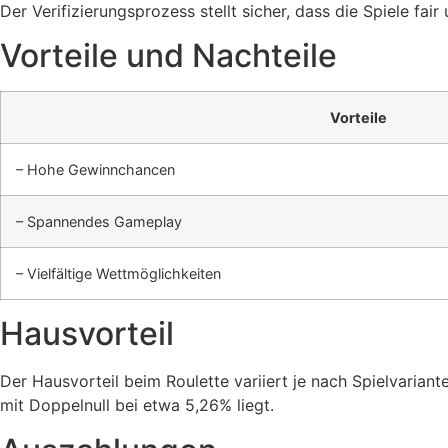
Der Verifizierungsprozess stellt sicher, dass die Spiele fa
Vorteile und Nachteile
Vorteile
– Hohe Gewinnchancen
– Spannendes Gameplay
– Vielfältige Wettmöglichkeiten
Hausvorteil
Der Hausvorteil beim Roulette variiert je nach Spielvarian
mit Doppelnull bei etwa 5,26% liegt.