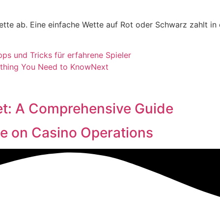
te ab. Eine einfache Wette auf Rot oder Schwarz zahlt in d
pps und Tricks für erfahrene Spieler
rything You Need to Know
Next
blet: A Comprehensive Guide
nce on Casino Operations