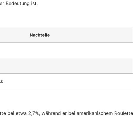
der Bedeutung ist.
Nachteile
ck
lette bei etwa 2,7%, während er bei amerikanischem Roulette