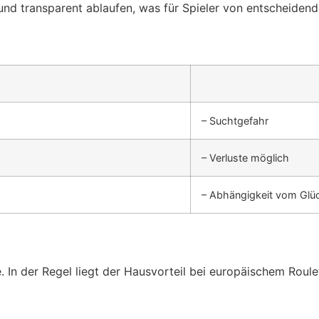
ir und transparent ablaufen, was für Spieler von entscheiden
– Suchtgefahr
– Verluste möglich
– Abhängigkeit vom Glü
te. In der Regel liegt der Hausvorteil bei europäischem Rou