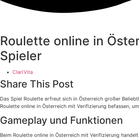
Roulette online in Öster
Spieler
ClariVita
Share This Post
Das Spiel Roulette erfreut sich in Österreich großer Belieb
Roulette online in Österreich mit Verifizierung befassen, u
Gameplay und Funktionen
Beim Roulette online in Österreich mit Verifizierung handel