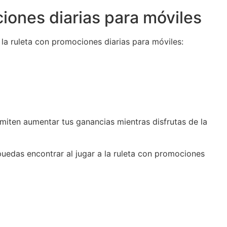
iones diarias para móviles
la ruleta con promociones diarias para móviles:
miten aumentar tus ganancias mientras disfrutas de la
puedas encontrar al jugar a la ruleta con promociones