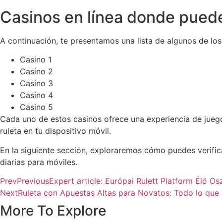
Casinos en línea donde puedes
A continuación, te presentamos una lista de algunos de los
Casino 1
Casino 2
Casino 3
Casino 4
Casino 5
Cada uno de estos casinos ofrece una experiencia de jueg
ruleta en tu dispositivo móvil.
En la siguiente sección, exploraremos cómo puedes verific
diarias para móviles.
Prev
Previous
Expert article: Európai Rulett Platform Élő Os
Next
Ruleta con Apuestas Altas para Novatos: Todo lo que
More To Explore