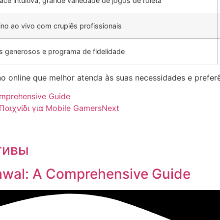
face intuitiva, grande variedade de jogos de roleta
no ao vivo com crupiês profissionais
s generosos e programa de fidelidade
 online que melhor atenda às suas necessidades e preferê
Comprehensive Guide
Παιχνίδι για Mobile Gamers
Next
тивы
rawal: A Comprehensive Guide