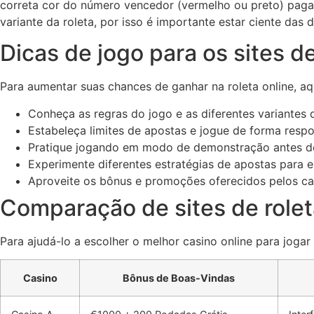
correta cor do número vencedor (vermelho ou preto) pag
variante da roleta, por isso é importante estar ciente das 
Dicas de jogo para os sites de
Para aumentar suas chances de ganhar na roleta online, aq
Conheça as regras do jogo e as diferentes variantes 
Estabeleça limites de apostas e jogue de forma resp
Pratique jogando em modo de demonstração antes de
Experimente diferentes estratégias de apostas para 
Aproveite os bônus e promoções oferecidos pelos ca
Comparação de sites de rolet
Para ajudá-lo a escolher o melhor casino online para joga
Casino
Bônus de Boas-Vindas