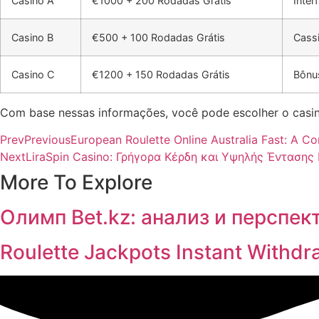
Casino A
€1000 + 200 Rodadas Grátis
Inter
Casino B
€500 + 100 Rodadas Grátis
Cassi
Casino C
€1200 + 150 Rodadas Grátis
Bônu
Com base nessas informações, você pode escolher o casino
Prev
Previous
European Roulette Online Australia Fast: A 
Next
LiraSpin Casino: Γρήγορα Κέρδη και Υψηλής Έντασης 
More To Explore
Олимп Bet.kz: анализ и перспек
Roulette Jackpots Instant Withd