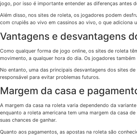
jogo, por isso é importante entender as diferenças antes d
Além disso, nos sites de roleta, os jogadores podem desfru
com crupiês ao vivo em cassinos ao vivo, o que adiciona 
Vantagens e desvantagens dos
Como qualquer forma de jogo online, os sites de roleta t
movimento, a qualquer hora do dia. Os jogadores também
No entanto, uma das principais desvantagens dos sites de r
responsável para evitar problemas futuros.
Margem da casa e pagamentos
A margem da casa na roleta varia dependendo da variante 
enquanto a roleta americana tem uma margem da casa de a
suas chances de ganhar.
Quanto aos pagamentos, as apostas na roleta são conheci