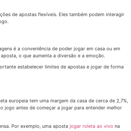
opções de apostas flexíveis. Eles também podem interagir
ogo.
tagens é a conveniência de poder jogar em casa ou em
 aposta, o que aumenta a diversão e a emoção.
ortante estabelecer limites de apostas e jogar de forma
roleta europeia tem uma margem da casa de cerca de 2,7%,
o jogo antes de começar a jogar para entender melhor
pensa. Por exemplo, uma aposta
jogar roleta ao vivo
na