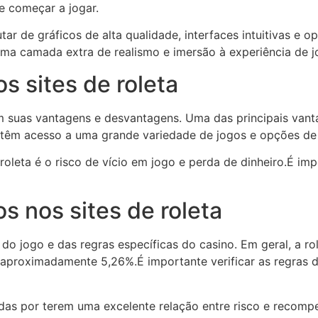
e começar a jogar.
tar de gráficos de alta qualidade, interfaces intuitivas e 
uma camada extra de realismo e imersão à experiência de j
 sites de roleta
êm suas vantagens e desvantagens. Uma das principais van
 têm acesso a uma grande variedade de jogos e opções de
oleta é o risco de vício em jogo e perda de dinheiro.É imp
 nos sites de roleta
do jogo e das regras específicas do casino. Em geral, a 
proximadamente 5,26%.É importante verificar as regras d
das por terem uma excelente relação entre risco e recom