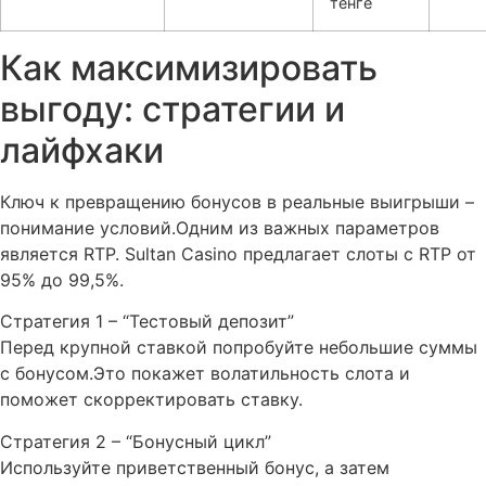
тенге
Как максимизировать
выгоду: стратегии и
лайфхаки
Ключ к превращению бонусов в реальные выигрыши –
понимание условий.Одним из важных параметров
является RTP. Sultan Casino предлагает слоты с RTP от
95% до 99,5%.
Стратегия 1 – “Тестовый депозит”
Перед крупной ставкой попробуйте небольшие суммы
с бонусом.Это покажет волатильность слота и
поможет скорректировать ставку.
Стратегия 2 – “Бонусный цикл”
Используйте приветственный бонус, а затем