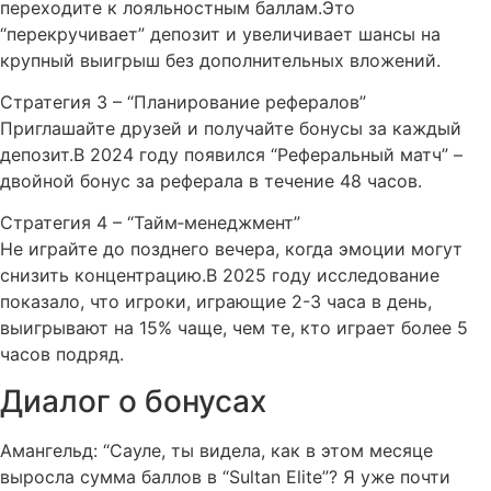
переходите к лояльностным баллам.Это
“перекручивает” депозит и увеличивает шансы на
крупный выигрыш без дополнительных вложений.
Стратегия 3 – “Планирование рефералов”
Приглашайте друзей и получайте бонусы за каждый
депозит.В 2024 году появился “Реферальный матч” –
двойной бонус за реферала в течение 48 часов.
Стратегия 4 – “Тайм‑менеджмент”
Не играйте до позднего вечера, когда эмоции могут
снизить концентрацию.В 2025 году исследование
показало, что игроки, играющие 2-3 часа в день,
выигрывают на 15% чаще, чем те, кто играет более 5
часов подряд.
Диалог о бонусах
Амангельд: “Сауле, ты видела, как в этом месяце
выросла сумма баллов в “Sultan Elite”? Я уже почти