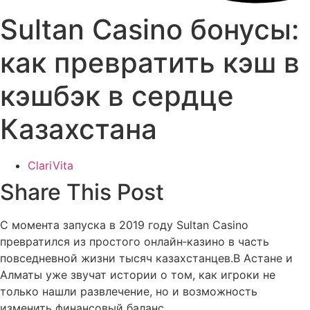
Sultan Casino бонусы:
как превратить кэш в
кэшбэк в сердце
Казахстана
ClariVita
Share This Post
С момента запуска в 2019 году Sultan Casino
превратился из простого онлайн‑казино в часть
повседневной жизни тысяч казахстанцев.В Астане и
Алматы уже звучат истории о том, как игроки не
только нашли развлечение, но и возможность
изменить финансовый баланс.