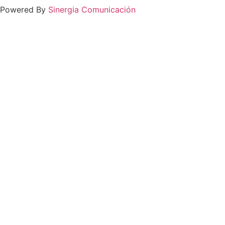
Powered By
Sinergia Comunicación