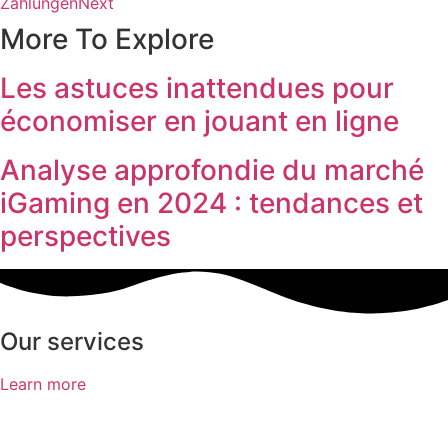
Zahlungen
Next
More To Explore
Les astuces inattendues pour
économiser en jouant en ligne
Analyse approfondie du marché
iGaming en 2024 : tendances et
perspectives
Our services
Learn more