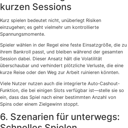
kurzen Sessions
Kurz spielen bedeutet nicht, unüberlegt Risiken
einzugehen; es geht vielmehr um kontrollierte
Spannungsmomente.
Spieler wählen in der Regel eine feste Einsatzgröße, die zu
ihrem Bankroll passt, und bleiben während der gesamten
Session dabei. Dieser Ansatz hält die Volatilität
überschaubar und verhindert plötzliche Verluste, die eine
kurze Reise oder den Weg zur Arbeit ruinieren könnten.
Viele Nutzer nutzen auch die integrierte Auto‑Cashout-
Funktion, die bei einigen Slots verfügbar ist—stelle sie so
ein, dass das Spiel nach einer bestimmten Anzahl von
Spins oder einem Zielgewinn stoppt.
6. Szenarien für unterwegs:
Schnelles Spielen