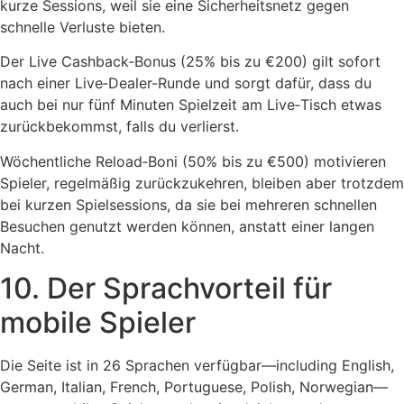
kurze Sessions, weil sie eine Sicherheitsnetz gegen
schnelle Verluste bieten.
Der Live Cashback‑Bonus (25% bis zu €200) gilt sofort
nach einer Live‑Dealer-Runde und sorgt dafür, dass du
auch bei nur fünf Minuten Spielzeit am Live‑Tisch etwas
zurückbekommst, falls du verlierst.
Wöchentliche Reload‑Boni (50% bis zu €500) motivieren
Spieler, regelmäßig zurückzukehren, bleiben aber trotzdem
bei kurzen Spielsessions, da sie bei mehreren schnellen
Besuchen genutzt werden können, anstatt einer langen
Nacht.
10. Der Sprachvorteil für
mobile Spieler
Die Seite ist in 26 Sprachen verfügbar—including English,
German, Italian, French, Portuguese, Polish, Norwegian—