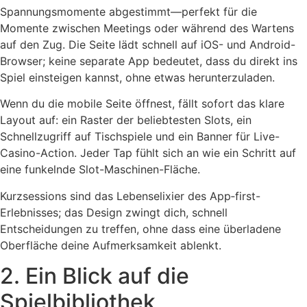
Spannungsmomente abgestimmt—perfekt für die
Momente zwischen Meetings oder während des Wartens
auf den Zug. Die Seite lädt schnell auf iOS- und Android-
Browser; keine separate App bedeutet, dass du direkt ins
Spiel einsteigen kannst, ohne etwas herunterzuladen.
Wenn du die mobile Seite öffnest, fällt sofort das klare
Layout auf: ein Raster der beliebtesten Slots, ein
Schnellzugriff auf Tischspiele und ein Banner für Live-
Casino-Action. Jeder Tap fühlt sich an wie ein Schritt auf
eine funkelnde Slot-Maschinen-Fläche.
Kurzsessions sind das Lebenselixier des App‑first-
Erlebnisses; das Design zwingt dich, schnell
Entscheidungen zu treffen, ohne dass eine überladene
Oberfläche deine Aufmerksamkeit ablenkt.
2. Ein Blick auf die
Spielbibliothek