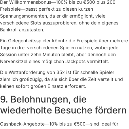
Der Willkommensbonus—100% bis zu €500 plus 200
Freispiele—passt perfekt zu diesen kurzen
Spannungsmomenten, da er dir ermöglicht, viele
verschiedene Slots auszuprobieren, ohne dein eigenes
Bankroll anzutasten.
Ein Gelegenheitsspieler könnte die Freispiele über mehrere
Tage in drei verschiedenen Spielen nutzen, wobei jede
Session unter zehn Minuten bleibt, aber dennoch den
Nervenkitzel eines möglichen Jackpots vermittelt.
Die Wettanforderung von 35x ist für schnelle Spieler
ziemlich großzügig, da sie sich über die Zeit verteilt und
keinen sofort großen Einsatz erfordert.
9. Belohnungen, die
wiederholte Besuche fördern
Cashback‑Angebote—10% bis zu €500—sind ideal für