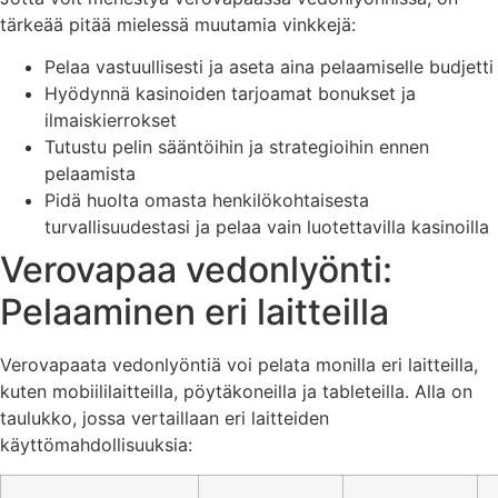
tärkeää pitää mielessä muutamia vinkkejä:
Pelaa vastuullisesti ja aseta aina pelaamiselle budjetti
Hyödynnä kasinoiden tarjoamat bonukset ja
ilmaiskierrokset
Tutustu pelin sääntöihin ja strategioihin ennen
pelaamista
Pidä huolta omasta henkilökohtaisesta
turvallisuudestasi ja pelaa vain luotettavilla kasinoilla
Verovapaa vedonlyönti:
Pelaaminen eri laitteilla
Verovapaata vedonlyöntiä voi pelata monilla eri laitteilla,
kuten mobiililaitteilla, pöytäkoneilla ja tableteilla. Alla on
taulukko, jossa vertaillaan eri laitteiden
käyttömahdollisuuksia: