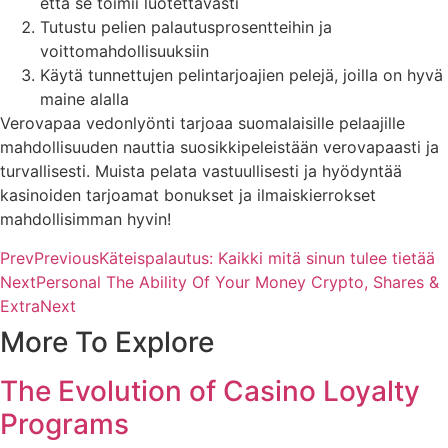
että se toimii luotettavasti
Tutustu pelien palautusprosentteihin ja
voittomahdollisuuksiin
Käytä tunnettujen pelintarjoajien pelejä, joilla on hyvä
maine alalla
Verovapaa vedonlyönti tarjoaa suomalaisille pelaajille
mahdollisuuden nauttia suosikkipeleistään verovapaasti ja
turvallisesti. Muista pelata vastuullisesti ja hyödyntää
kasinoiden tarjoamat bonukset ja ilmaiskierrokset
mahdollisimman hyvin!
Prev
Previous
Käteispalautus: Kaikki mitä sinun tulee tietää
Next
Personal The Ability Of Your Money Crypto, Shares &
Extra
Next
More To Explore
The Evolution of Casino Loyalty
Programs