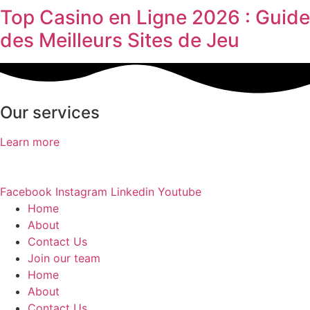
Top Casino en Ligne 2026 : Guide
des Meilleurs Sites de Jeu
Our services
Learn more
Facebook
Instagram
Linkedin
Youtube
Home
About
Contact Us
Join our team​
Home
About
Contact Us