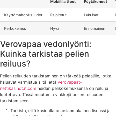
Mobiililaitteet
Pöytäkoneet
Käyttömahdollisuudet
Rajoitetut
Lukuisat
Pelikokemus
Hyvä
Erinomainen
Verovapaa vedonlyönti:
Kuinka tarkistaa pelien
reiluus?
Pelien reiluuden tarkistaminen on tärkeää pelaajille, jotka
haluavat varmistua siitä, että
verovapaat-
nettikasinot.it.com
heidän pelikokemuksensa on reilu ja
luotettava. Tässä muutamia vinkkejä pelien reiluuden
tarkistamiseen:
Tarkista, että kasinolla on asianmukainen lisenssi ja