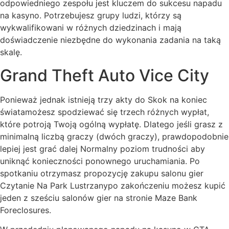
odpowiedniego zespołu jest kluczem do sukcesu napadu
na kasyno. Potrzebujesz grupy ludzi, którzy są
wykwalifikowani w różnych dziedzinach i mają
doświadczenie niezbędne do wykonania zadania na taką
skalę.
Grand Theft Auto Vice City
Ponieważ jednak istnieją trzy akty do Skok na koniec
światamożesz spodziewać się trzech różnych wypłat,
które potroją Twoją ogólną wypłatę. Dlatego jeśli grasz z
minimalną liczbą graczy (dwóch graczy), prawdopodobnie
lepiej jest grać dalej Normalny poziom trudności aby
uniknąć konieczności ponownego uruchamiania. Po
spotkaniu otrzymasz propozycję zakupu salonu gier
Czytanie Na Park Lustrzanypo zakończeniu możesz kupić
jeden z sześciu salonów gier na stronie Maze Bank
Foreclosures.