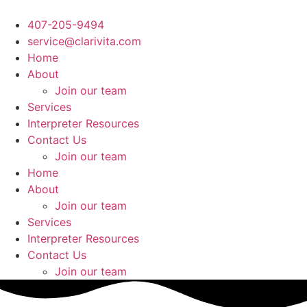
Ir
al
407-205-9494
contenido
service@clarivita.com
Home
About
Join our team​
Services
Interpreter Resources
Contact Us
Join our team​
Home
About
Join our team​
Services
Interpreter Resources
Contact Us
Join our team​