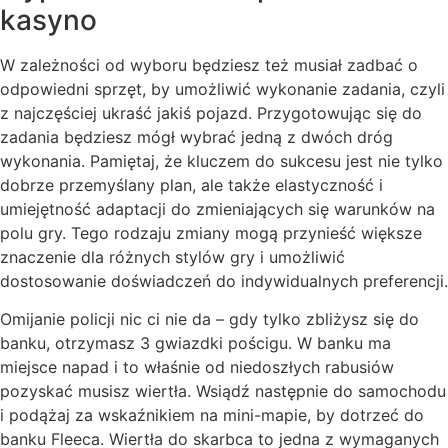
kasyno
W zależności od wyboru będziesz też musiał zadbać o
odpowiedni sprzęt, by umożliwić wykonanie zadania, czyli
z najczęściej ukraść jakiś pojazd. Przygotowując się do
zadania będziesz mógł wybrać jedną z dwóch dróg
wykonania. Pamiętaj, że kluczem do sukcesu jest nie tylko
dobrze przemyślany plan, ale także elastyczność i
umiejętność adaptacji do zmieniających się warunków na
polu gry. Tego rodzaju zmiany mogą przynieść większe
znaczenie dla różnych stylów gry i umożliwić
dostosowanie doświadczeń do indywidualnych preferencji.
Omijanie policji nic ci nie da – gdy tylko zbliżysz się do
banku, otrzymasz 3 gwiazdki pościgu. W banku ma
miejsce napad i to właśnie od niedoszłych rabusiów
pozyskać musisz wiertła. Wsiądź następnie do samochodu
i podążaj za wskaźnikiem na mini-mapie, by dotrzeć do
banku Fleeca. Wiertła do skarbca to jedna z wymaganych