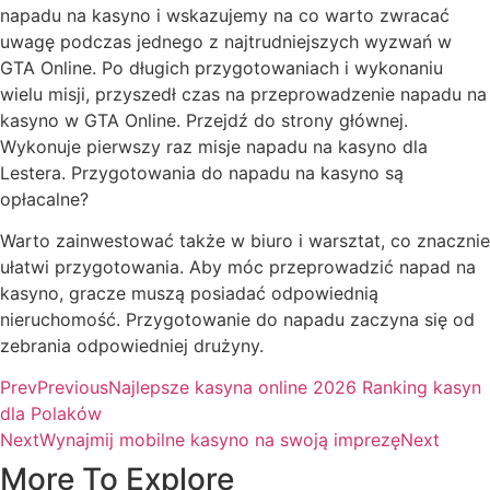
napadu na kasyno i wskazujemy na co warto zwracać
uwagę podczas jednego z najtrudniejszych wyzwań w
GTA Online. Po długich przygotowaniach i wykonaniu
wielu misji, przyszedł czas na przeprowadzenie napadu na
kasyno w GTA Online. Przejdź do strony głównej.
Wykonuje pierwszy raz misje napadu na kasyno dla
Lestera. Przygotowania do napadu na kasyno są
opłacalne?
Warto zainwestować także w biuro i warsztat, co znacznie
ułatwi przygotowania. Aby móc przeprowadzić napad na
kasyno, gracze muszą posiadać odpowiednią
nieruchomość. Przygotowanie do napadu zaczyna się od
zebrania odpowiedniej drużyny.
Prev
Previous
Najlepsze kasyna online 2026 Ranking kasyn
dla Polaków
Next
Wynajmij mobilne kasyno na swoją imprezę
Next
More To Explore