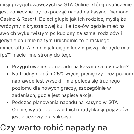
misji przygotowawczych w GTA Online, której ukończenie
jest konieczne, by rozpocząć napad na kasyno Diamond
Casino & Resort. Dzieci głupie jak ich rodzice, myślą że
wróżymy z kryształowej kuli ile fps-ów będzie mieć na
swoich wyku.rwistym pc kupiony za szmal rodziców i
jedynie co umie na tym uruchomić to pirackiego
minecrafta. Ale mnie jak ciągle ludzie piszą ,,ile będe miał
fps”” macie inne strony do tego
Przygotowanie do napadu na kasyno są opłacalne?
Na trudnym zaś o 25% więcej pieniędzy, lecz poziom
naprawdę jest wysoki – nie poleca się trudnego
poziomu dla nowych graczy, szczególnie w
zadaniach, gdzie jest napięta akcja.
Podczas planowania napadu na kasyno w GTA
Online, wybór odpowiednich modyfikacji pojazdów
jest kluczowy dla sukcesu.
Czy warto robić napady na