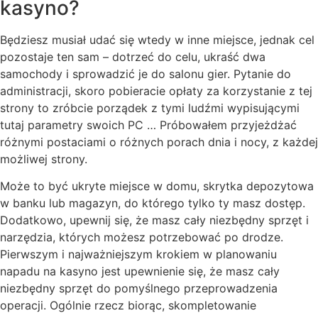
kasyno?
Będziesz musiał udać się wtedy w inne miejsce, jednak cel
pozostaje ten sam – dotrzeć do celu, ukraść dwa
samochody i sprowadzić je do salonu gier. Pytanie do
administracji, skoro pobieracie opłaty za korzystanie z tej
strony to zróbcie porządek z tymi ludźmi wypisującymi
tutaj parametry swoich PC … Próbowałem przyjeżdżać
różnymi postaciami o różnych porach dnia i nocy, z każdej
możliwej strony.
Może to być ukryte miejsce w domu, skrytka depozytowa
w banku lub magazyn, do którego tylko ty masz dostęp.
Dodatkowo, upewnij się, że masz cały niezbędny sprzęt i
narzędzia, których możesz potrzebować po drodze.
Pierwszym i najważniejszym krokiem w planowaniu
napadu na kasyno jest upewnienie się, że masz cały
niezbędny sprzęt do pomyślnego przeprowadzenia
operacji. Ogólnie rzecz biorąc, skompletowanie