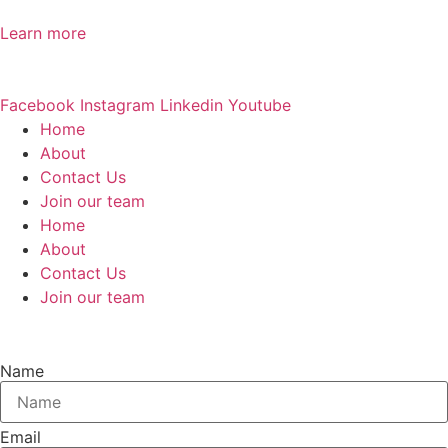
Learn more
Facebook
Instagram
Linkedin
Youtube
Home
About
Contact Us
Join our team​
Home
About
Contact Us
Join our team​
Name
Email