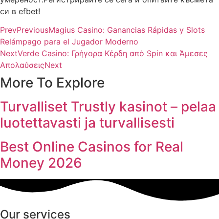
си в efbet!
Prev
Previous
Magius Casino: Ganancias Rápidas y Slots
Relámpago para el Jugador Moderno
Next
Verde Casino: Γρήγορα Κέρδη από Spin και Άμεσες
Απολαύσεις
Next
More To Explore
Turvalliset Trustly kasinot – pelaa
luotettavasti ja turvallisesti
Best Online Casinos for Real
Money 2026
Our services