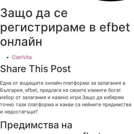
Защо да се
регистрираме в efbet
онлайн
ClariVita
Share This Post
Една от водещите онлайн платформи за залагания в
България, efbet, предлага на своите клиенти богат
избор от залагания и казино игри.Защо да изберем
точно тази платформа и какви са нейните предимства
и недостатъци?
Предимства на