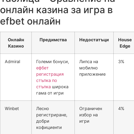
онлайн казина за игра в
efbet онлайн
Онлайн
Предимства
Недостатъци
House
Казино
Edge
Admiral
Големи бонуси,
Липса на
3%
ефбет
мобилно
регистрация
приложение
стъпка по
стъпка
широка
гама от игри
Winbet
Лесно
Ограничен
4%
регистриране,
избор на
добри
игри
кофициенти