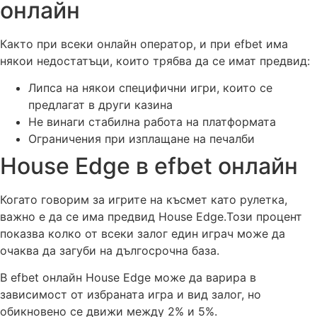
онлайн
Както при всеки онлайн оператор, и при efbet има
някои недостатъци, които трябва да се имат предвид:
Липса на някои специфични игри, които се
предлагат в други казина
Не винаги стабилна работа на платформата
Ограничения при изплащане на печалби
House Edge в efbet онлайн
Когато говорим за игрите на късмет като рулетка,
важно е да се има предвид House Edge.Този процент
показва колко от всеки залог един играч може да
очаква да загуби на дългосрочна база.
В efbet онлайн House Edge може да варира в
зависимост от избраната игра и вид залог, но
обикновено се движи между 2% и 5%.