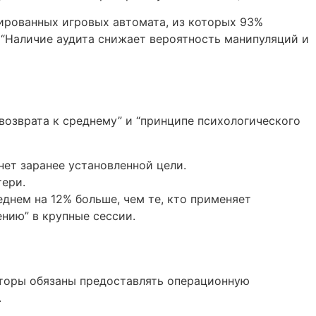
зированных игровых автомата, из которых 93%
: “Наличие аудита снижает вероятность манипуляций и
возврата к среднему” и “принципе психологического
нет заранее установленной цели.
тери.
днем на 12% больше, чем те, кто применяет
ению” в крупные сессии.
аторы обязаны предоставлять операционную
.