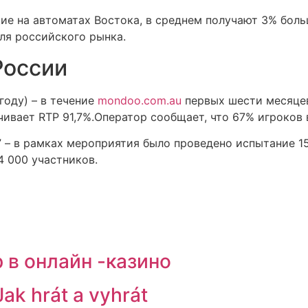
ие на автоматах Востока, в среднем получают 3% боль
ля российского рынка.
России
году) – в течение
mondoo.com.au
первых шести месяцев 
чивает RTP 91,7%.Оператор сообщает, что 67% игроков 
 – в рамках мероприятия было проведено испытание 15
4 000 участников.
 в онлайн -казино
ak hrát a vyhrát