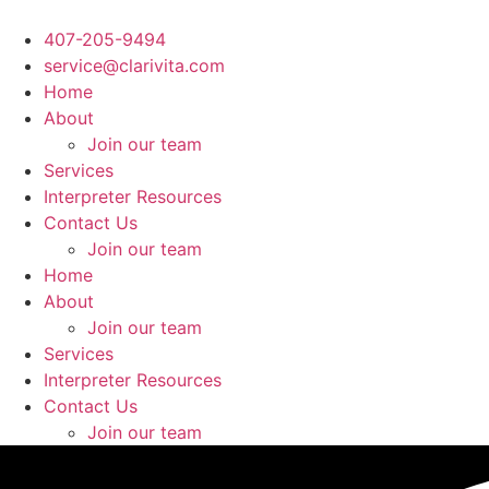
Ir
al
407-205-9494
contenido
service@clarivita.com
Home
About
Join our team​
Services
Interpreter Resources
Contact Us
Join our team​
Home
About
Join our team​
Services
Interpreter Resources
Contact Us
Join our team​