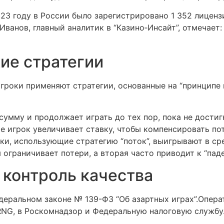
23 году в России было зарегистрировано 1 352 лицен
ванов, главный аналитик в “Казино‑Инсайт”, отмечает
ие стратегии
гроки применяют стратегии, основанные на “принципе 
сумму и продолжает играть до тех пор, пока не достиг
 игрок увеличивает ставку, чтобы компенсировать по
ки, использующие стратегию “поток”, выигрывают в сре
я ограничивает потери, а вторая часто приводит к “пад
 контроль качества
едеральном законе № 139-ФЗ “Об азартных играх”.Опер
RNG, в Роскомнадзор и Федеральную налоговую службу