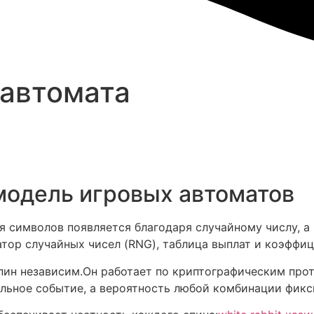
 автомата
модель игровых автоматов
ия символов появляется благодаря случайному числу, 
тор случайных чисел (RNG), таблица выплат и коэффици
спин независим.Он работает по криптографическим пр
альное событие, а вероятность любой комбинации фикс