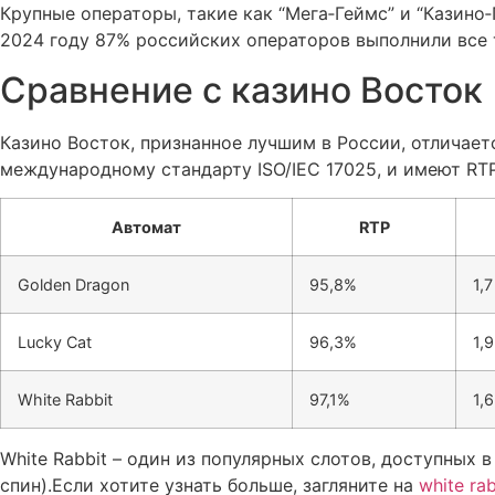
Крупные операторы, такие как “Мега‑Геймс” и “Казино
2024 году 87% российских операторов выполнили все 
Сравнение с казино Восток
Казино Восток, признанное лучшим в России, отличае
международному стандарту ISO/IEC 17025, и имеют RT
Автомат
RTP
Golden Dragon
95,8%
1,7
Lucky Cat
96,3%
1,9
White Rabbit
97,1%
1,6
White Rabbit – один из популярных слотов, доступных
спин).Если хотите узнать больше, загляните на
white ra