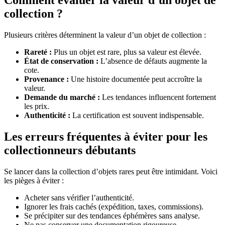
Comment évaluer la valeur d’un objet de
collection ?
Plusieurs critères déterminent la valeur d’un objet de collection :
Rareté :
Plus un objet est rare, plus sa valeur est élevée.
État de conservation :
L’absence de défauts augmente la
cote.
Provenance :
Une histoire documentée peut accroître la
valeur.
Demande du marché :
Les tendances influencent fortement
les prix.
Authenticité :
La certification est souvent indispensable.
Les erreurs fréquentes à éviter pour les
collectionneurs débutants
Se lancer dans la collection d’objets rares peut être intimidant. Voici
les pièges à éviter :
Acheter sans vérifier l’authenticité.
Ignorer les frais cachés (expédition, taxes, commissions).
Se précipiter sur des tendances éphémères sans analyse.
Ne pas conserver une documentation rigoureuse.