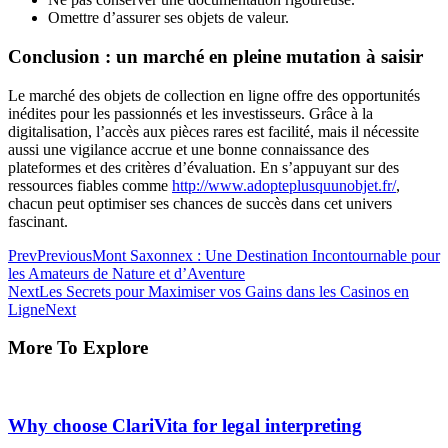
Omettre d’assurer ses objets de valeur.
Conclusion : un marché en pleine mutation à saisir
Le marché des objets de collection en ligne offre des opportunités
inédites pour les passionnés et les investisseurs. Grâce à la
digitalisation, l’accès aux pièces rares est facilité, mais il nécessite
aussi une vigilance accrue et une bonne connaissance des
plateformes et des critères d’évaluation. En s’appuyant sur des
ressources fiables comme
http://www.adopteplusquunobjet.fr/
,
chacun peut optimiser ses chances de succès dans cet univers
fascinant.
Prev
Previous
Mont Saxonnex : Une Destination Incontournable pour
les Amateurs de Nature et d’Aventure
Next
Les Secrets pour Maximiser vos Gains dans les Casinos en
Ligne
Next
More To Explore
Why choose ClariVita for legal interpreting