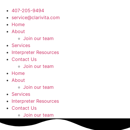
Ir
al
407-205-9494
contenido
service@clarivita.com
Home
About
Join our team​
Services
Interpreter Resources
Contact Us
Join our team​
Home
About
Join our team​
Services
Interpreter Resources
Contact Us
Join our team​