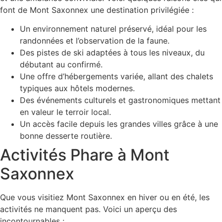
font de Mont Saxonnex une destination privilégiée :
Un environnement naturel préservé, idéal pour les
randonnées et l’observation de la faune.
Des pistes de ski adaptées à tous les niveaux, du
débutant au confirmé.
Une offre d’hébergements variée, allant des chalets
typiques aux hôtels modernes.
Des événements culturels et gastronomiques mettant
en valeur le terroir local.
Un accès facile depuis les grandes villes grâce à une
bonne desserte routière.
Activités Phare à Mont
Saxonnex
Que vous visitiez Mont Saxonnex en hiver ou en été, les
activités ne manquent pas. Voici un aperçu des
incontournables :