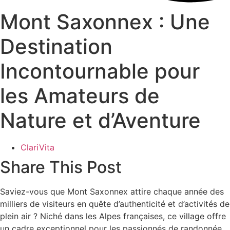
Mont Saxonnex : Une
Destination
Incontournable pour
les Amateurs de
Nature et d’Aventure
ClariVita
Share This Post
Saviez-vous que Mont Saxonnex attire chaque année des
milliers de visiteurs en quête d’authenticité et d’activités de
plein air ? Niché dans les Alpes françaises, ce village offre
un cadre exceptionnel pour les passionnés de randonnée,