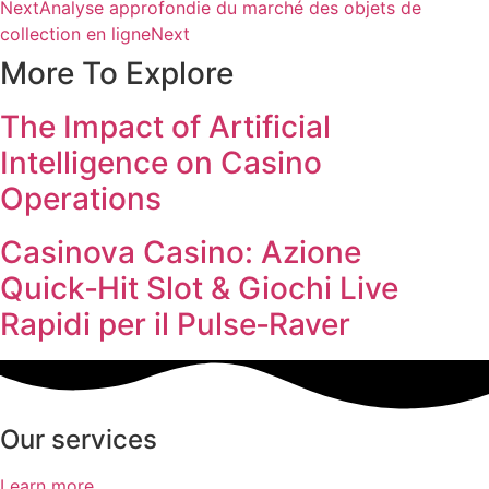
Next
Analyse approfondie du marché des objets de
collection en ligne
Next
More To Explore
The Impact of Artificial
Intelligence on Casino
Operations
Casinova Casino: Azione
Quick‑Hit Slot & Giochi Live
Rapidi per il Pulse‑Raver
Our services
Learn more