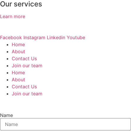
Our services
Learn more
Facebook
Instagram
Linkedin
Youtube
Home
About
Contact Us
Join our team​
Home
About
Contact Us
Join our team​
Name