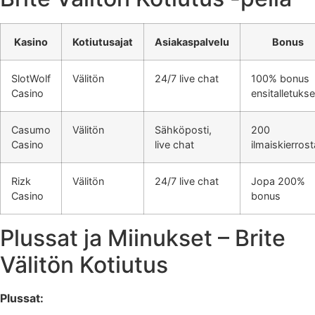
Kasino
Kotiutusajat
Asiakaspalvelu
Bonus
SlotWolf
Välitön
24/7 live chat
100% bonus
Casino
ensitalletukse
Casumo
Välitön
Sähköposti,
200
Casino
live chat
ilmaiskierrost
Rizk
Välitön
24/7 live chat
Jopa 200%
Casino
bonus
Plussat ja Miinukset – Brite
Välitön Kotiutus
Plussat: