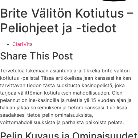
Brite Välitön Kotiutus –
Peliohjeet ja -tiedot
ClariVita
Share This Post
Tervetuloa lukemaan asiantuntija-artikkelia brite välitön
kotiutus -pelistä! Tässä artikkelissa jaan kanssasi kaiken
tarvittavan tiedon tästä suositusta kasinopelistä, joka
tarjoaa välittömän kotiutuksen mahdollisuuden. Olen
pelannut online-kasinoilla ja rulettia yli 15 vuoden ajan ja
haluan jakaa kokemukseni ja tietoni kanssasi. Lue lisää
saadaksesi
tietoa pelin ominaisuuksista,
voittomahdollisuuksista ja parhaista paikoista pelata.
Pelin Kuvaus ja Ominaisuudet