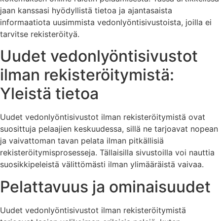
jaan kanssasi hyödyllistä tietoa ja ajantasaista
informaatiota uusimmista vedonlyöntisivustoista, joilla ei
tarvitse rekisteröityä.
Uudet vedonlyöntisivustot
ilman rekisteröitymistä:
Yleistä tietoa
Uudet vedonlyöntisivustot ilman rekisteröitymistä ovat
suosittuja pelaajien keskuudessa, sillä ne tarjoavat nopean
ja vaivattoman tavan pelata ilman pitkällisiä
rekisteröitymisprosesseja. Tällaisilla sivustoilla voi nauttia
suosikkipeleistä välittömästi ilman ylimääräistä vaivaa.
Pelattavuus ja ominaisuudet
Uudet vedonlyöntisivustot ilman rekisteröitymistä