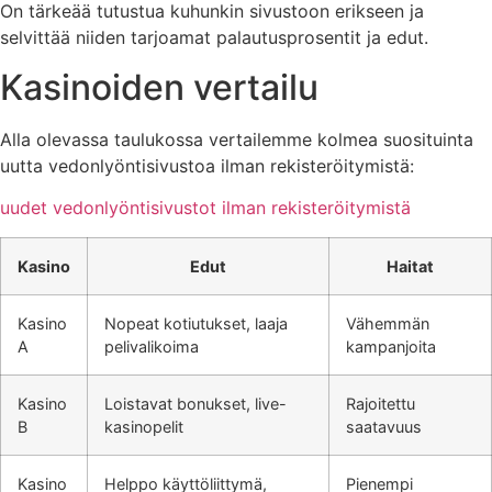
On tärkeää tutustua kuhunkin sivustoon erikseen ja
selvittää niiden tarjoamat palautusprosentit ja edut.
Kasinoiden vertailu
Alla olevassa taulukossa vertailemme kolmea suosituinta
uutta vedonlyöntisivustoa ilman rekisteröitymistä:
uudet vedonlyöntisivustot ilman rekisteröitymistä
Kasino
Edut
Haitat
Kasino
Nopeat kotiutukset, laaja
Vähemmän
A
pelivalikoima
kampanjoita
Kasino
Loistavat bonukset, live-
Rajoitettu
B
kasinopelit
saatavuus
Kasino
Helppo käyttöliittymä,
Pienempi