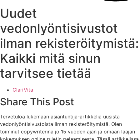
Uudet
vedonlyöntisivustot
ilman rekisteröitymistä:
Kaikki mitä sinun
tarvitsee tietää
ClariVita
Share This Post
Tervetuloa lukemaan asiantuntija-artikkelia uusista
vedonlyöntisivustoista ilman rekisteröitymistä. Olen
toiminut copywriterina jo 15 vuoden ajan ja omaan laajan
kokemuksen online ruletin pelaamisesta. Tässä artikkelissa