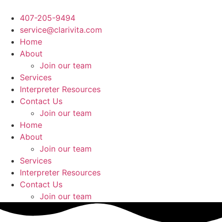
Ir
al
407-205-9494
contenido
service@clarivita.com
Home
About
Join our team​
Services
Interpreter Resources
Contact Us
Join our team​
Home
About
Join our team​
Services
Interpreter Resources
Contact Us
Join our team​