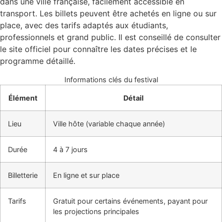
dans une ville française, facilement accessible en
transport. Les billets peuvent être achetés en ligne ou sur
place, avec des tarifs adaptés aux étudiants,
professionnels et grand public. Il est conseillé de consulter
le site officiel pour connaître les dates précises et le
programme détaillé.
Informations clés du festival
Élément
Détail
Lieu
Ville hôte (variable chaque année)
Durée
4 à 7 jours
Billetterie
En ligne et sur place
Tarifs
Gratuit pour certains événements, payant pour
les projections principales