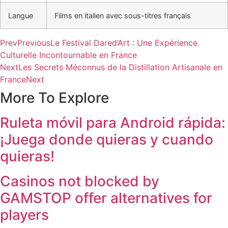
Langue
Films en italien avec sous-titres français
Prev
Previous
Le Festival Dared’Art : Une Expérience
Culturelle Incontournable en France
Next
Les Secrets Méconnus de la Distillation Artisanale en
France
Next
More To Explore
Ruleta móvil para Android rápida:
¡Juega donde quieras y cuando
quieras!
Casinos not blocked by
GAMSTOP offer alternatives for
players