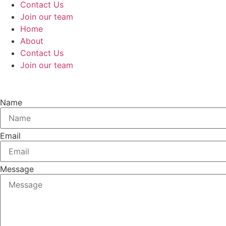
Contact Us
Join our team​
Home
About
Contact Us
Join our team​
Name
Email
Message