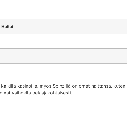
Haitat
aikilla kasinoilla, myös Spinzillä on omat haittansa, kuten
ivat vaihdella pelaajakohtaisesti.