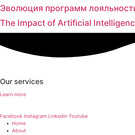
Эволюция программ лояльност
The Impact of Artificial Intellige
Our services
Learn more
Facebook
Instagram
Linkedin
Youtube
Home
About