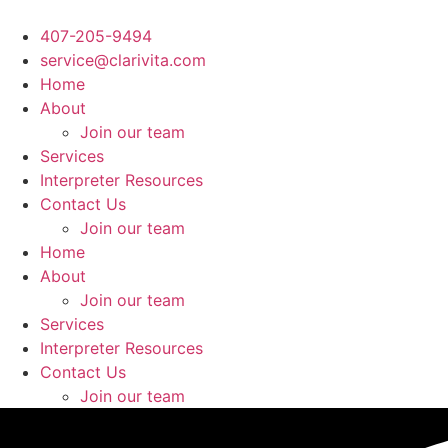
Ir
al
407-205-9494
contenido
service@clarivita.com
Home
About
Join our team​
Services
Interpreter Resources
Contact Us
Join our team​
Home
About
Join our team​
Services
Interpreter Resources
Contact Us
Join our team​