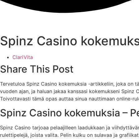
Spinz Casino kokemuksia
ClariVita
Share This Post
Tervetuloa Spinz Casino kokemuksia -artikkeliin, joka on täy
vuoden ajan, ja haluan jakaa kanssasi kokemukseni Spinz C
Toivottavasti tämä opas auttaa sinua nauttimaan online-rul
Spinz Casino kokemuksia – P
Spinz Casino tarjoaa pelaajilleen laadukkaan ja viihdyttävä
rulettipelejä, joista valita. Pelin kulku on sulavaa ja grafi