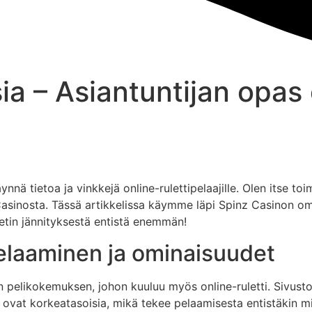
 – Asiantuntijan opas o
nnä tietoa ja vinkkejä online-rulettipelaajille. Olen itse to
asinosta. Tässä artikkelissa käymme läpi Spinz Casinon omi
etin jännityksestä entistä enemmän!
elaaminen ja ominaisuudet
n pelikokemuksen, johon kuuluu myös online-ruletti. Sivusto 
ikat ovat korkeatasoisia, mikä tekee pelaamisesta entistäkin 