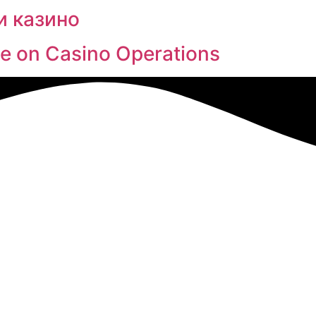
и казино
nce on Casino Operations