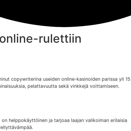
nline-rulettiin
iminut copywriterina useiden online-kasinoiden parissa yli 15
naisuuksia, pelattavuutta sekä vinkkejä voittamiseen.
on helppokäyttöinen ja tarjoaa laajan valikoiman erilaisia
miellyttävämpää.