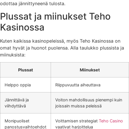
odottaa jännittyneenä tulosta.
Plussat ja miinukset Teho
Kasinossa
Kuten kaikissa kasinopeleissä, myös Teho Kasinossa on
omat hyvät ja huonot puolensa. Alla taulukko plussista ja
miinuksista:
Plussat
Miinukset
Helppo oppia
Riippuvuutta aiheuttava
Jännittävä ja
Voiton mahdollisuus pienempi kuin
viihdyttävä
joissain muissa peleissä
Monipuoliset
Voittamisen strategiat
Teho Casino
panostusvaihtoehdot
vaativat harjoittelua