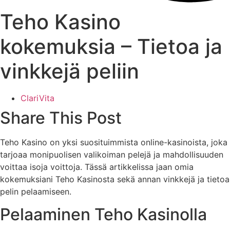
Teho Kasino
kokemuksia – Tietoa ja
vinkkejä peliin
ClariVita
Share This Post
Teho Kasino on yksi suosituimmista online-kasinoista, joka
tarjoaa monipuolisen valikoiman pelejä ja mahdollisuuden
voittaa isoja voittoja. Tässä artikkelissa jaan omia
kokemuksiani Teho Kasinosta sekä annan vinkkejä ja tietoa
pelin pelaamiseen.
Pelaaminen Teho Kasinolla