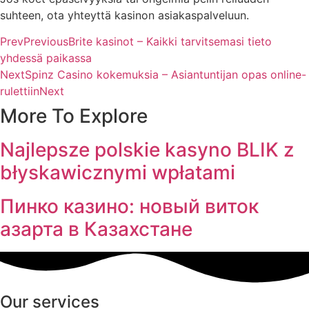
suhteen, ota yhteyttä kasinon asiakaspalveluun.
Prev
Previous
Brite kasinot – Kaikki tarvitsemasi tieto
yhdessä paikassa
Next
Spinz Casino kokemuksia – Asiantuntijan opas online-
rulettiin
Next
More To Explore
Najlepsze polskie kasyno BLIK z
błyskawicznymi wpłatami
Пинко казино: новый виток
азарта в Казахстане
Our services